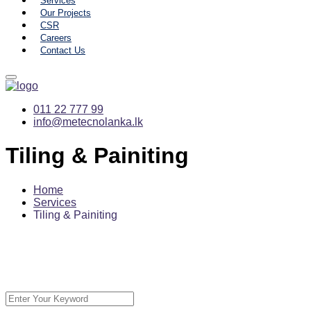
Services
Our Projects
CSR
Careers
Contact Us
011 22 777 99
info@metecnolanka.lk
Tiling & Painiting
Home
Services
Tiling & Painiting