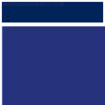
info@metecnolanka.lk
011 22 777 99