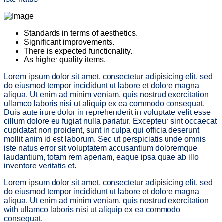
Standards in terms of aesthetics.
Significant improvements.
There is expected functionality.
As higher quality items.
Lorem ipsum dolor sit amet, consectetur adipisicing elit, sed
do eiusmod tempor incididunt ut labore et dolore magna
aliqua. Ut enim ad minim veniam, quis nostrud exercitation
ullamco laboris nisi ut aliquip ex ea commodo consequat.
Duis aute irure dolor in reprehenderit in voluptate velit esse
cillum dolore eu fugiat nulla pariatur. Excepteur sint occaecat
cupidatat non proident, sunt in culpa qui officia deserunt
mollit anim id est laborum. Sed ut perspiciatis unde omnis
iste natus error sit voluptatem accusantium doloremque
laudantium, totam rem aperiam, eaque ipsa quae ab illo
inventore veritatis et.
Lorem ipsum dolor sit amet, consectetur adipisicing elit, sed
do eiusmod tempor incididunt ut labore et dolore magna
aliqua. Ut enim ad minim veniam, quis nostrud exercitation
with ullamco laboris nisi ut aliquip ex ea commodo
consequat.